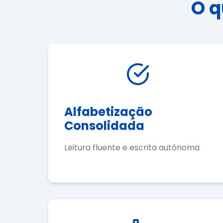
O q
Alfabetização
Consolidada
Leitura fluente e escrita autônoma