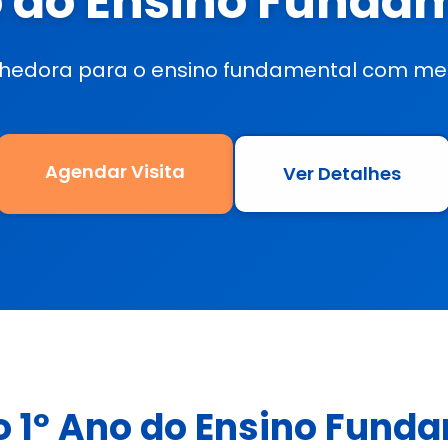
o do Ensino Funda
lhedora para o ensino fundamental com met
Agendar Visita
Ver Detalhes
o 1º Ano do Ensino Fund