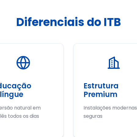
Diferenciais do ITB
ducação
Estrutura
ilíngue
Premium
ersão natural em
Instalações modernas
lês todos os dias
seguras