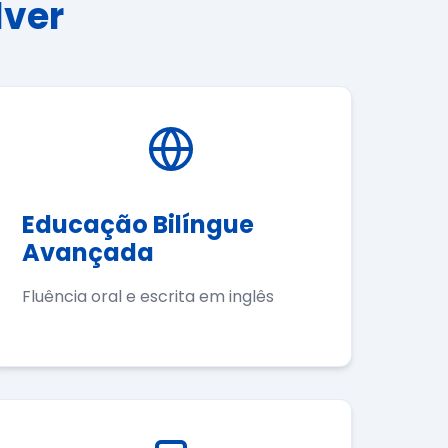
lver
Educação Bilíngue
Avançada
Fluência oral e escrita em inglês