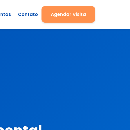
Agendar Visita
ntos
Contato