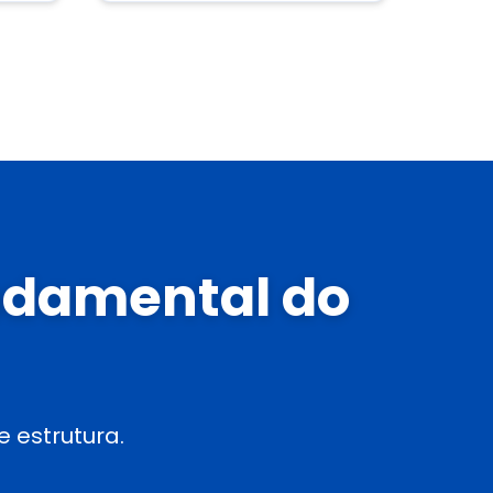
undamental do
 estrutura.