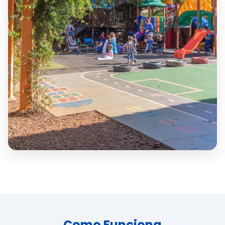
Como Funciona