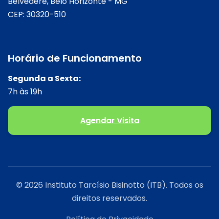
Belvedere, Belo Horizonte - MG
CEP: 30320-510
Horário de Funcionamento
Segunda a Sexta:
7h às 19h
Agendar Visita
© 2026 Instituto Tarcísio Bisinotto (ITB). Todos os
direitos reservados.