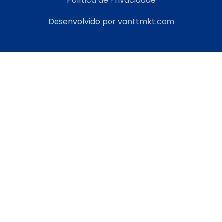
Política de Privacidade
Desenvolvido por
vanttmkt.com